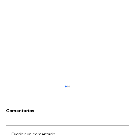
Comentarios
Escribir un comentario...