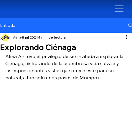
Entrada
Alma
8 jul 2024
1 min de lectura
Explorando Ciénaga
Alma Air tuvo el privilegio de ser invitada a explorar la 
Ciénaga, disfrutando de la asombrosa vida salvaje y 
las impresionantes vistas que ofrece este paraíso 
natural, a tan solo unos pasos de Mompox.