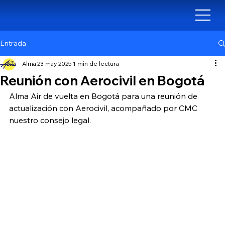
Entrada
Alma
23 may 2025
1 min de lectura
Reunión con Aerocivil en Bogotá
Alma Air de vuelta en Bogotá para una reunión de 
actualización con Aerocivil, acompañado por CMC 
nuestro consejo legal.