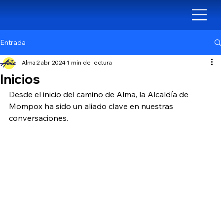
Entrada
Alma
2 abr 2024
1 min de lectura
Inicios
Desde el inicio del camino de Alma, la Alcaldía de 
Mompox ha sido un aliado clave en nuestras 
conversaciones.