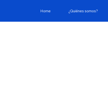
Home
¿Quiénes somos?